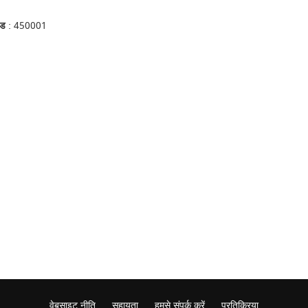
ोड
: 450001
वेबसाइट नीति
सहायता
हमसे संपर्क करें
प्रतिक्रिया