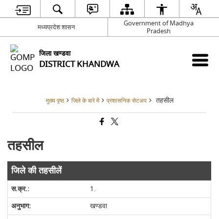
Government of Madhya
मध्‍यप्रदेश शासन
Pradesh
जिला खण्‍डवा
DISTRICT KHANDWA
तहसील
मुख्य पृष्ठ
जिले के बारे में
प्रशासनिक सेटअप
तहसील
जिले की तहसीलें
1.
खण्डवा