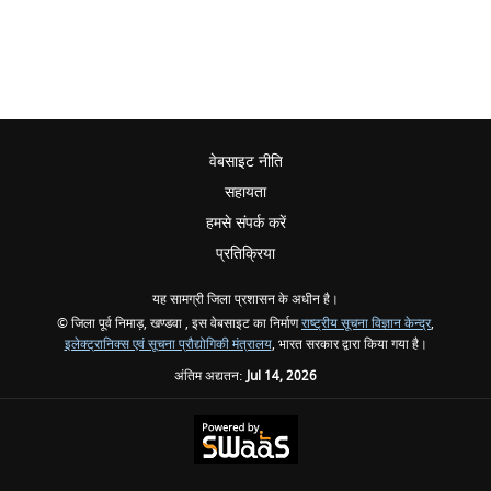
वेबसाइट नीति
सहायता
हमसे संपर्क करें
प्रतिक्रिया
यह सामग्री जिला प्रशासन के अधीन है।
© जिला पूर्व निमाड़, खण्‍डवा , इस वेबसाइट का निर्माण
राष्ट्रीय सूचना विज्ञान केन्द्र
,
इलेक्ट्रानिक्स एवं सूचना प्रौद्योगिकी मंत्रालय
, भारत सरकार द्वारा किया गया है।
अंतिम अद्यतन:
Jul 14, 2026