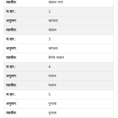
खंडवा नगर
2.
खण्डवा
खंडवा
3.
खण्डवा
छैगांव माखन
4.
पंधाना
पंधाना
5.
पुनासा
पुनासा