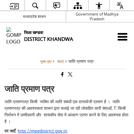
Government of Madhya
मध्‍यप्रदेश शासन
Pradesh
जिला खण्‍डवा
DISTRICT KHANDWA
जाति प्रमाण पत्र
मुख्य पृष्ठ
सेवाएं
जाति प्रमाण पत्र
जाति प्रमाणपत्र किसी व्यक्ति की जाति संबंधी एक दस्तावेजी प्रमाण है । जाति
प्रमाणपत्र की आवश्‍यकता शासन द्वारा चलाई जा रही लोकहित कारी सेवाओं, ि‍किसी
निर्वाचन में उम्‍मीदवारी और शासकीय सेवा में आरक्षण प्राप्‍त करनें के लिए आवश्‍यक होता
है ।
पर जाएँ
:
http://mpedistrict.gov.in