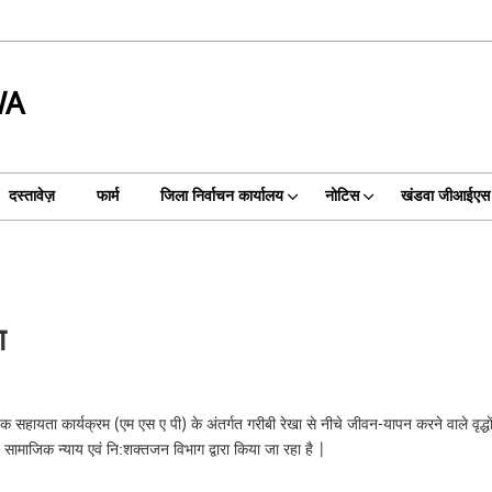
WA
दस्तावेज़
फार्म
जिला निर्वाचन कार्यालय
नोटिस
खंडवा जीआईएस
ा
हायता कार्यक्रम (एम एस ए पी) के अंतर्गत गरीबी रेखा से नीचे जीवन-यापन करने वाले वृद्धाें को 
माजिक न्याय एवं नि:शक्‍तजन विभाग द्वारा किया जा रहा है |