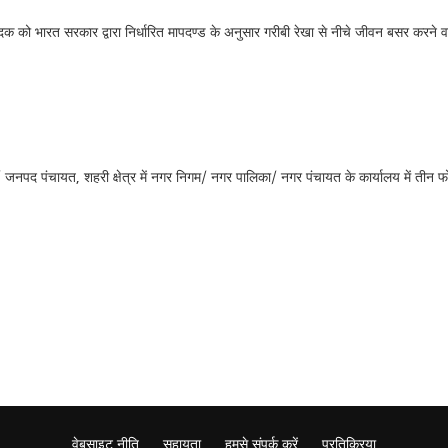
ो भारत सरकार द्वारा निर्धारित मापदण्ड के अनुसार गरीबी रेखा से नीचे जीवन बसर करने वाल
ायत/ जनपद पंचायत, शहरी क्षेत्र में नगर निगम/ नगर पालिका/ नगर पंचायत के कार्यालय में तीन 
वेबसाइट नीति
सहायता
हमसे संपर्क करें
प्रतिक्रिया