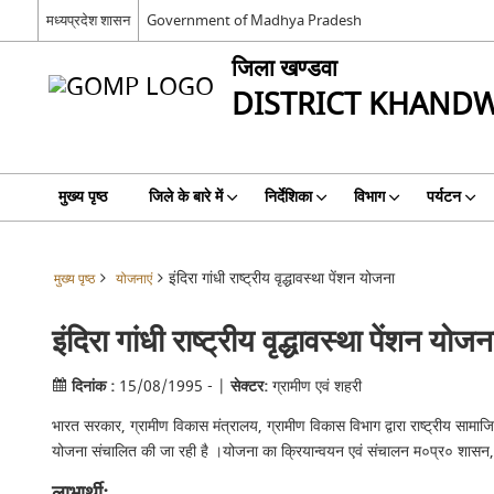
मध्‍यप्रदेश शासन
Government of Madhya Pradesh
जिला खण्‍डवा
DISTRICT KHAND
मुख्य पृष्ठ
जिले के बारे में
निर्देशिका
विभाग
पर्यटन
इंदिरा गांधी राष्‍ट्रीय वृद्धावस्‍था पेंशन योजना
मुख्य पृष्ठ
योजनाएं
इंदिरा गांधी राष्‍ट्रीय वृद्धावस्‍था पेंशन योजन
दिनांक :
15/08/1995 - |
सेक्टर:
ग्रामीण एवं शहरी
भारत सरकार, ग्रामीण विकास मंत्रालय, ग्रामीण विकास विभाग द्वारा राष्ट्रीय सामाजिक स
योजना संचालित की जा रही है ।योजना का क्रियान्वयन एवं संचालन म०प्र० शासन, सा
लाभार्थी: