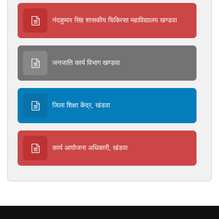
नंदकुमार सिंह शासकीय चिकित्सा महाविद्यालय खण्डवा
जनजाति कार्य विभाग खण्डवा
जिला शिक्षा केंद्र, खंडवा
कार्य आयोजना अधिकारी, खंडवा