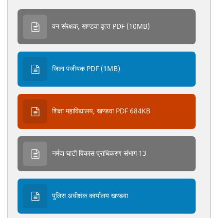
वन संरक्षक, खण्‍डवा वृत्‍त PDF (10MB)
जिला पंजीयक PDF (1MB)
शिक्षा महाविद्यालय, खण्‍डवा PDF 684KB
नर्मदा घाटी विकास प्राधिकरण संभाग 13
पुलिस अधीक्षक कार्यालय खण्‍डवा