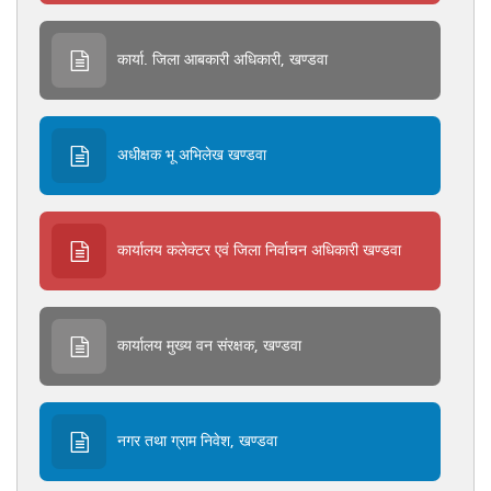
कार्या. जिला आबकारी अधिकारी, खण्डवा
अधीक्षक भू अभिलेख खण्डवा
कार्यालय कलेक्‍टर एवं जिला निर्वाचन अधिकारी खण्‍डवा
कार्यालय मुख्‍य वन संरक्षक, खण्‍डवा
नगर तथा ग्राम निवेश, खण्‍डवा