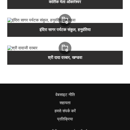
कार्तिक मेला ओंकारेश्‍वर
इंदिरा सागर पर्यटक संकुल, हनुवंतिया
श्री दादा दरबार, खण्‍डवा
वेबसाइट नीति
सहायता
हमसे संपर्क करें
प्रतिक्रिया