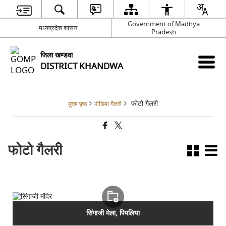
Government of Madhya
मध्‍यप्रदेश शासन
Pradesh
जिला खण्‍डवा
DISTRICT KHANDWA
फोटो गैलरी
मुख्य पृष्ठ
मीडिया गैलरी
फोटो गैलरी
सिंगाजी मेला, पिपलिया